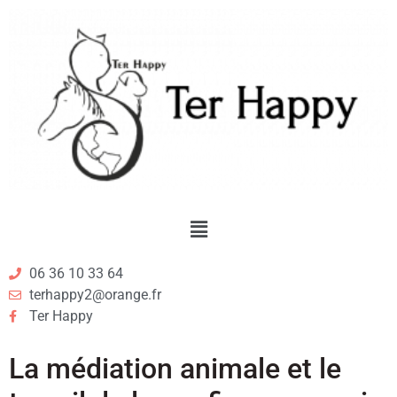
06 36 10 33 64
terhappy2@orange.fr
Ter Happy
La médiation animale et le