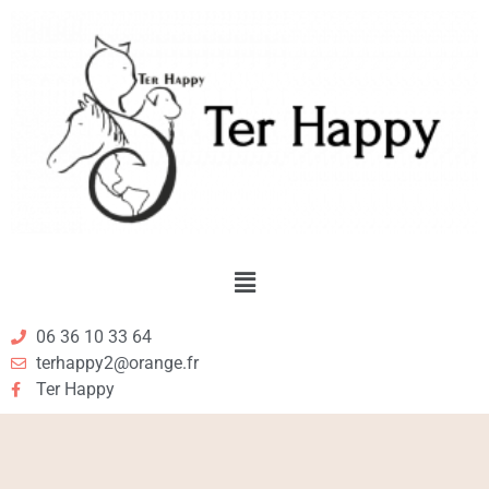
06 36 10 33 64
terhappy2@orange.fr
Ter Happy